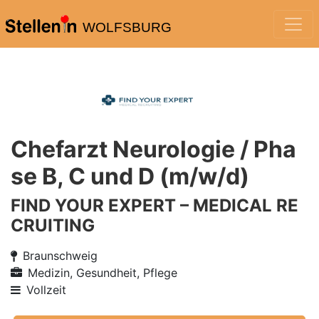
WOLFSBURG
Chefarzt Neurologie / Pha
se B, C und D (m/w/d)
FIND YOUR EXPERT – MEDICAL RE
CRUITING
Braunschweig
Medizin, Gesundheit, Pflege
Vollzeit