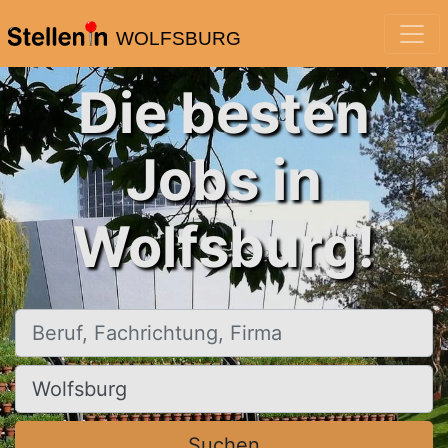
WOLFSBURG
Die besten
Jobs in
Wolfsburg!
Beruf, Fachrichtung, Firma
Ort, Stadt
Suchen