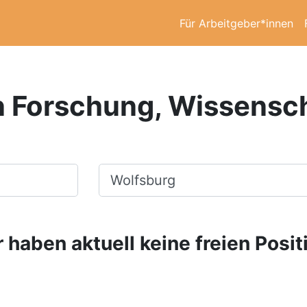
Für Arbeitgeber*innen
in Forschung, Wissensch
Ort, Stadt
 haben aktuell keine freien Posit