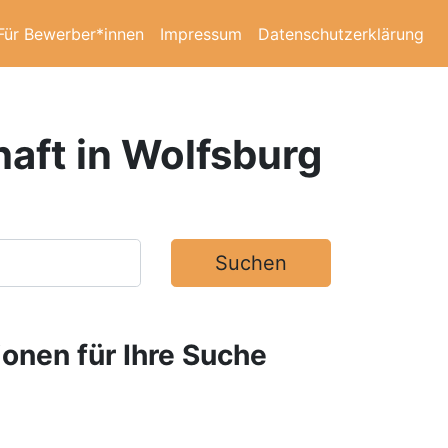
Für Bewerber*innen
Impressum
Datenschutzerklärung
aft in Wolfsburg
Suchen
ionen für Ihre Suche