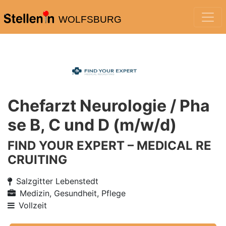
WOLFSBURG
Chefarzt Neurologie / Pha
se B, C und D (m/w/d)
FIND YOUR EXPERT – MEDICAL RE
CRUITING
Salzgitter Lebenstedt
Medizin, Gesundheit, Pflege
Vollzeit