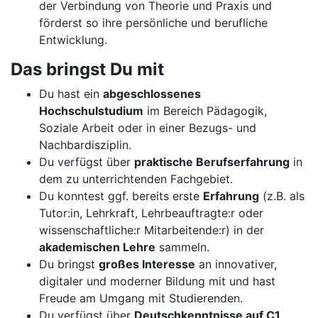
der Verbindung von Theorie und Praxis und
förderst so ihre persönliche und berufliche
Entwicklung.
Das bringst Du mit
Du hast ein
abgeschlossenes
Hochschulstudium
im Bereich Pädagogik,
Soziale Arbeit oder in einer Bezugs- und
Nachbardisziplin.
Du verfügst über
praktische Berufserfahrung
in
dem zu unterrichtenden Fachgebiet.
Du konntest ggf. bereits erste
Erfahrung
(z.B. als
Tutor:in, Lehrkraft, Lehrbeauftragte:r oder
wissenschaftliche:r Mitarbeitende:r) in der
akademischen Lehre
sammeln.
Du bringst
großes Interesse
an innovativer,
digitaler und moderner Bildung mit und hast
Freude am Umgang mit Studierenden.
Du verfügst über
Deutschkenntnisse auf C1