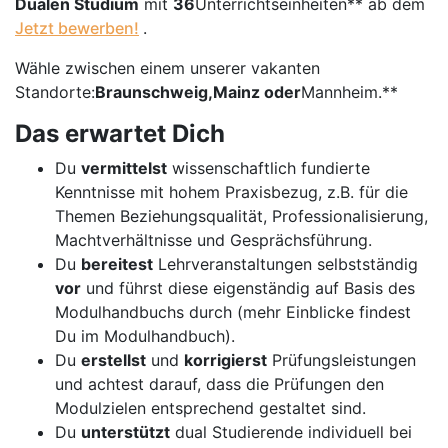
Dualen Studium
mit
36
Unterrichtseinheiten** ab dem
Jetzt bewerben!
.
Wähle zwischen einem unserer vakanten
Standorte:
Braunschweig,
Mainz
oder
Mannheim.**
Das erwartet Dich
Du
vermittelst
wissenschaftlich fundierte
Kenntnisse mit hohem Praxisbezug, z.B. für die
Themen Beziehungsqualität, Professionalisierung,
Machtverhältnisse und Gesprächsführung.
Du
bereitest
Lehrveranstaltungen selbstständig
vor
und führst diese eigenständig auf Basis des
Modulhandbuchs durch (mehr Einblicke findest
Du im Modulhandbuch).
Du
erstellst
und
korrigierst
Prüfungsleistungen
und achtest darauf, dass die Prüfungen den
Modulzielen entsprechend gestaltet sind.
Du
unterstützt
dual Studierende individuell bei