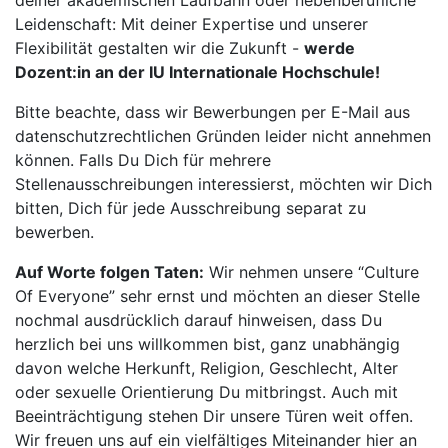
deiner akademischen Laufbahn oder nebenberufliche
Leidenschaft: Mit deiner Expertise und unserer
Flexibilität gestalten wir die Zukunft -
werde
Dozent:in an der IU Internationale Hochschule!
Bitte beachte, dass wir Bewerbungen per E-Mail aus
datenschutzrechtlichen Gründen leider nicht annehmen
können. Falls Du Dich für mehrere
Stellenausschreibungen interessierst, möchten wir Dich
bitten, Dich für jede Ausschreibung separat zu
bewerben.
Auf Worte folgen Taten:
Wir nehmen unsere “Culture
Of Everyone” sehr ernst und möchten an dieser Stelle
nochmal ausdrücklich darauf hinweisen, dass Du
herzlich bei uns willkommen bist, ganz unabhängig
davon welche Herkunft, Religion, Geschlecht, Alter
oder sexuelle Orientierung Du mitbringst. Auch mit
Beeinträchtigung stehen Dir unsere Türen weit offen.
Wir freuen uns auf ein vielfältiges Miteinander hier an