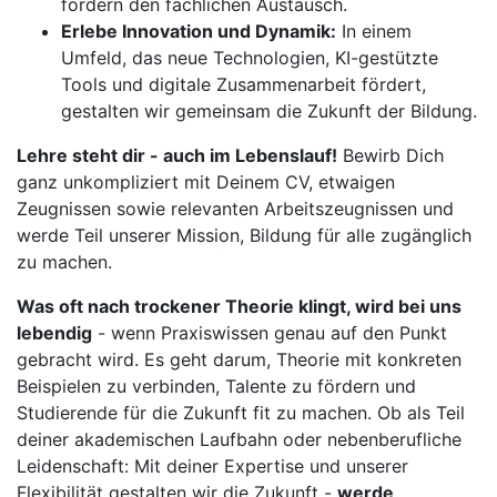
fördern den fachlichen Austausch.
Erlebe Innovation und Dynamik:
In einem
Umfeld, das neue Technologien, KI-gestützte
Tools und digitale Zusammenarbeit fördert,
gestalten wir gemeinsam die Zukunft der Bildung.
Lehre steht dir - auch im Lebenslauf!
Bewirb Dich
ganz unkompliziert mit Deinem CV, etwaigen
Zeugnissen sowie relevanten Arbeitszeugnissen und
werde Teil unserer Mission, Bildung für alle zugänglich
zu machen.
Was oft nach trockener Theorie klingt, wird bei uns
lebendig
- wenn Praxiswissen genau auf den Punkt
gebracht wird. Es geht darum, Theorie mit konkreten
Beispielen zu verbinden, Talente zu fördern und
Studierende für die Zukunft fit zu machen. Ob als Teil
deiner akademischen Laufbahn oder nebenberufliche
Leidenschaft: Mit deiner Expertise und unserer
Flexibilität gestalten wir die Zukunft -
werde