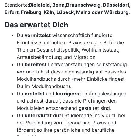
Standorte:
Bielefeld, Bonn,
Braunschweig, Düsseldorf,
Erfurt, Freiburg, Köln, Lübeck, Mainz
oder
Würzburg
.
Das erwartet Dich
Du
vermittelst
wissenschaftlich fundierte
Kenntnisse mit hohem Praxisbezug, z.B. für die
Themen Gesundheitspolitik, Wohlfahrtsstaat,
Armutsbekämpfung und Migration.
Du
bereitest
Lehrveranstaltungen selbstständig
vor
und führst diese eigenständig auf Basis des
Modulhandbuchs durch (mehr Einblicke findest
Du im Modulhandbuch).
Du
erstellst
und
korrigierst
Prüfungsleistungen
und achtest darauf, dass die Prüfungen den
Modulzielen entsprechend gestaltet sind.
Du
unterstützt
dual Studierende individuell bei
der Verbindung von Theorie und Praxis und
förderst so ihre persönliche und berufliche