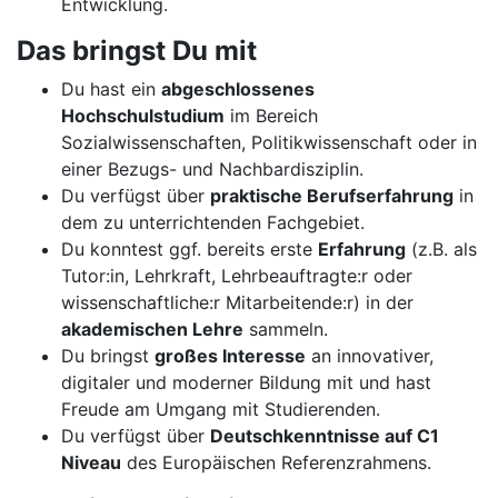
Entwicklung.
Das bringst Du mit
Du hast ein
abgeschlossenes
Hochschulstudium
im Bereich
Sozialwissenschaften, Politikwissenschaft oder in
einer Bezugs- und Nachbardisziplin.
Du verfügst über
praktische Berufserfahrung
in
dem zu unterrichtenden Fachgebiet.
Du konntest ggf. bereits erste
Erfahrung
(z.B. als
Tutor:in, Lehrkraft, Lehrbeauftragte:r oder
wissenschaftliche:r Mitarbeitende:r) in der
akademischen Lehre
sammeln.
Du bringst
großes Interesse
an innovativer,
digitaler und moderner Bildung mit und hast
Freude am Umgang mit Studierenden.
Du verfügst über
Deutschkenntnisse auf C1
Niveau
des Europäischen Referenzrahmens.