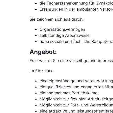
die Facharztanerkennung für Gynäkolo
Erfahrungen in der ambulanten Verso
Sie zeichnen sich aus durch:
Organisationsvermögen
selbständige Arbeitsweise
hohe soziale und fachliche Kompetenz
Angebot:
Es erwartet Sie eine vielseitige und interes
im Einzelnen:
eine eigenständige und verantwortungsv
ein qualifiziertes und engagiertes Mit
ein angenehmes Betriebsklima
Möglichkeit zur flexiblen Arbeitszeitg
Möglichkeit zur Fort- und Weiterbildu
eine attraktive und leistungsorientier