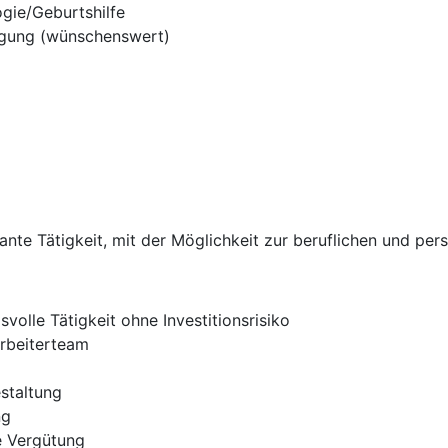
gie/Geburtshilfe
rgung (wünschenswert)
sante Tätigkeit, mit der Möglichkeit zur beruflichen und pe
olle Tätigkeit ohne Investitionsrisiko
arbeiterteam
estaltung
ng
te Vergütung