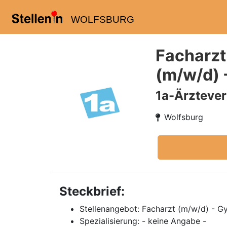
WOLFSBURG
Facharzt
(m/w/d) 
1a-Ärzteve
Wolfsburg
Steckbrief:
Stellenangebot: Facharzt (m/w/d) - Gy
Spezialisierung: - keine Angabe -