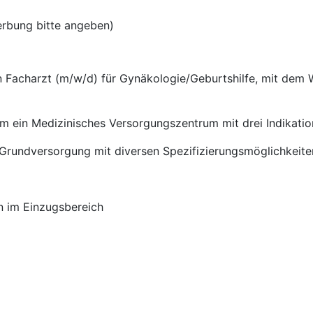
erbung bitte angeben)
n Facharzt (m/w/d) für Gynäkologie/Geburtshilfe, mit dem
m ein Medizinisches Versorgungszentrum mit drei Indikatio
rundversorgung mit diversen Spezifizierungsmöglichkeite
n im Einzugsbereich