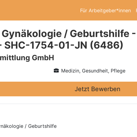
Für Arbeitgeber*innen
 Gynäkologie / Geburtshilfe 
- SHC-1754-01-JN (6486)
rmittlung GmbH
Medizin, Gesundheit, Pflege
Jetzt Bewerben
näkologie / Geburtshilfe