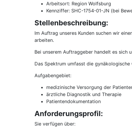
Arbeitsort: Region Wolfsburg
Kennziffer: SHC-1754-01-JN (bei Bew
Stellenbeschreibung:
Im Auftrag unseres Kunden suchen wir eine
arbeiten.
Bei unserem Auftraggeber handelt es sich u
Das Spektrum umfasst die gynäkologische G
Aufgabengebiet:
medizinische Versorgung der Patiente
ärztliche Diagnostik und Therapie
Patientendokumentation
Anforderungsprofil:
Sie verfügen über: