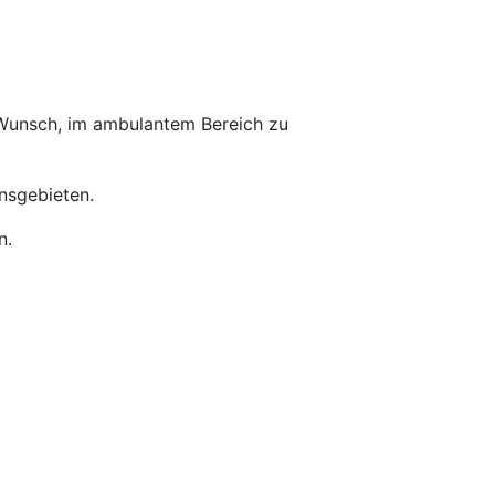
 Wunsch, im ambulantem Bereich zu
nsgebieten.
n.