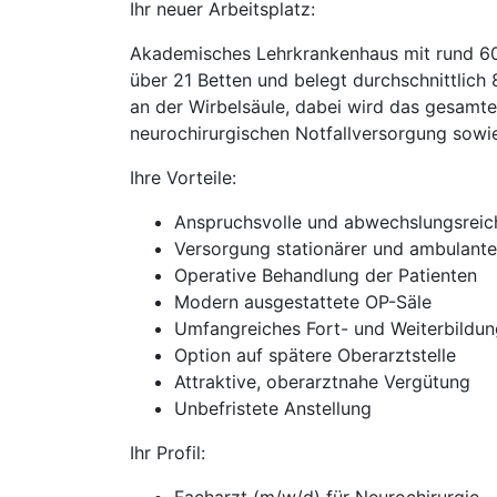
Ihr neuer Arbeitsplatz:
Akademisches Lehrkrankenhaus mit rund 600
über 21 Betten und belegt durchschnittlich 8 
an der Wirbelsäule, dabei wird das gesamt
neurochirurgischen Notfallversorgung sowi
Ihre Vorteile:
Anspruchsvolle und abwechslungsreich
Versorgung stationärer und ambulante
Operative Behandlung der Patienten
Modern ausgestattete OP-Säle
Umfangreiches Fort- und Weiterbildu
Option auf spätere Oberarztstelle
Attraktive, oberarztnahe Vergütung
Unbefristete Anstellung
Ihr Profil: