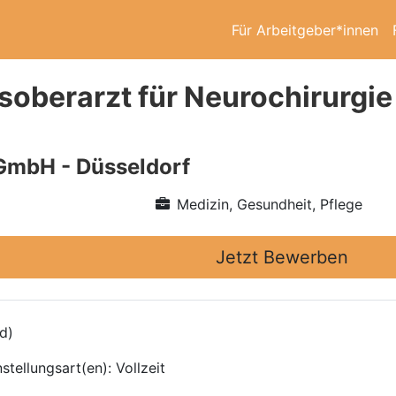
Für Arbeitgeber*innen
soberarzt für Neurochirurgie
GmbH - Düsseldorf
Medizin, Gesundheit, Pflege
Jetzt Bewerben
d)
tellungsart(en): Vollzeit