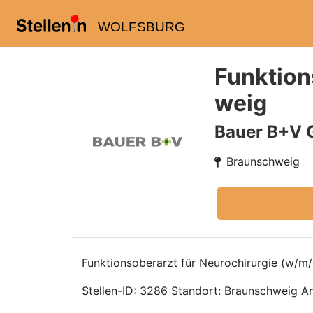
WOLFSBURG
Funktion
weig
Bauer B+V 
Braunschweig
Funktionsoberarzt für Neurochirurgie (w/m/
Stellen-ID: 3286 Standort: Braunschweig Ans