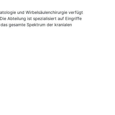
tologie und Wirbelsäulenchirurgie verfügt
ie Abteilung ist spezialisiert auf Eingriffe
d das gesamte Spektrum der kranialen