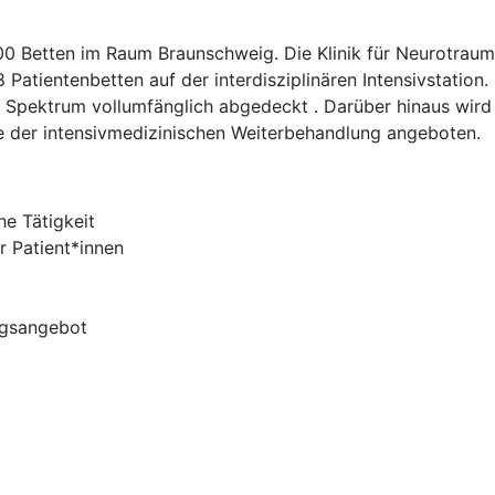
 Betten im Raum Braunschweig. Die Klinik für Neurotrauma
Patientenbetten auf der interdisziplinären Intensivstation. D
e Spektrum vollumfänglich abgedeckt . Darüber hinaus wir
e der intensivmedizinischen Weiterbehandlung angeboten.
e Tätigkeit
r Patient*innen
ngsangebot