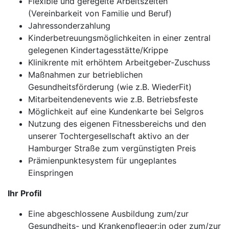
Flexible und geregelte Arbeitszeiten
(Vereinbarkeit von Familie und Beruf)
Jahressonderzahlung
Kinderbetreuungsmöglichkeiten in einer zentral
gelegenen Kindertagesstätte/Krippe
Klinikrente mit erhöhtem Arbeitgeber-Zuschuss
Maßnahmen zur betrieblichen
Gesundheitsförderung (wie z.B. WiederFit)
Mitarbeitendenevents wie z.B. Betriebsfeste
Möglichkeit auf eine Kundenkarte bei Selgros
Nutzung des eigenen Fitnessbereichs und den
unserer Tochtergesellschaft aktivo an der
Hamburger Straße zum vergünstigten Preis
Prämienpunktesystem für ungeplantes
Einspringen
Ihr Profil
Eine abgeschlossene Ausbildung zum/zur
Gesundheits- und Krankenpfleger:in oder zum/zur