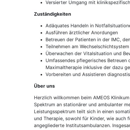
Versierter Umgang mit klinikspezifis
Zuständigkeiten
Adäquates Handeln in Notfallsituation
Ausführen ärztlicher Anordungen
Betreuen der Patienten in der IMC,
Teilnehmen am Wechselschichtsystem
Überwachen der Vitalsituation und Be
Umfassendes pflegerisches Betreuen d
Maximaltherapie inklusive der dazu 
Vorbereiten und Assistieren diagnosti
Über uns
Herzlich willkommen beim AMEOS Klinikum H
Spektrum an stationärer und ambulanter me
Leistungsspektrum teilt sich in einen somati
und Therapie, sowohl für Kinder, wie auch 
angegliederte Institutsambulanzen. Insgesam