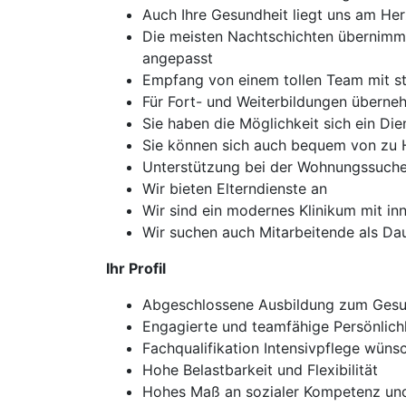
Auch Ihre Gesundheit liegt uns am He
Die meisten Nachtschichten übernimmt
angepasst
Empfang von einem tollen Team mit s
Für Fort- und Weiterbildungen überneh
Sie haben die Möglichkeit sich ein Di
Sie können sich auch bequem von zu H
Unterstützung bei der Wohnungssuch
Wir bieten Elterndienste an
Wir sind ein modernes Klinikum mit i
Wir suchen auch Mitarbeitende als D
Ihr Profil
Abgeschlossene Ausbildung zum Gesun
Engagierte und teamfähige Persönlich
Fachqualifikation Intensivpflege wün
Hohe Belastbarkeit und Flexibilität
Hohes Maß an sozialer Kompetenz und