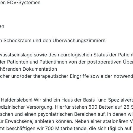
chen EDV-Systemen
en
 dem Schockraum und den Überwachungszimmern
wusstseinslage sowie des neurologischen Status der Patien
er Patienten und Patientinnen von der postoperativen Übe
gehörenden Dokumentation
scher und/oder therapeutischer Eingriffe sowie der notwend
aldensleben! Wir sind ein Haus der Basis- und Spezialvers
dizinischer Versorgung. Hierfür stehen 600 Betten auf 26 
schen und einen psychiatrischen Bereichen auf, in denen wir
für Erwachsene, anbieten können. Neben einer stationären V
t beschäftigen wir 700 Mitarbeitende, die sich täglich auf