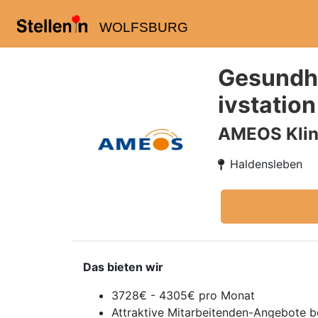
WOLFSBURG
Gesundhe
ivstatio
AMEOS Klin
Haldensleben
Das bieten wir
3728€ - 4305€ pro Monat
Attraktive Mitarbeitenden-Angebote 