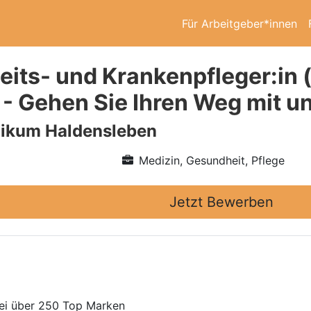
Für Arbeitgeber*innen
its- und Krankenpfleger:in (
n - Gehen Sie Ihren Weg mit 
ikum Haldensleben
Medizin, Gesundheit, Pflege
Jetzt Bewerben
bei über 250 Top Marken