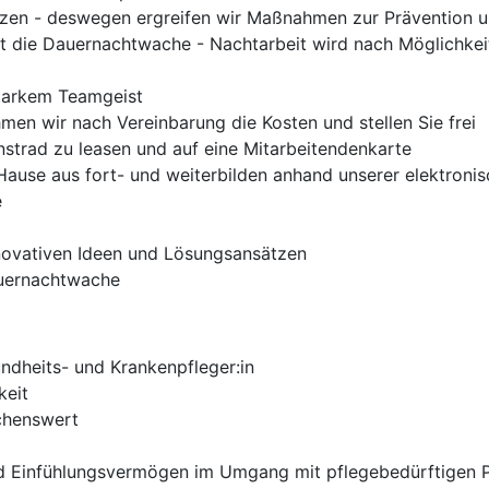
rzen - deswegen ergreifen wir Maßnahmen zur Prävention u
 die Dauernachtwache - Nachtarbeit wird nach Möglichkei
tarkem Teamgeist
men wir nach Vereinbarung die Kosten und stellen Sie frei
enstrad zu leasen und auf eine Mitarbeitendenkarte
ause aus fort- und weiterbilden anhand unserer elektronis
e
nnovativen Ideen und Lösungsansätzen
auernachtwache
dheits- und Krankenpfleger:in
keit
schenswert
 Einfühlungsvermögen im Umgang mit pflegebedürftigen P