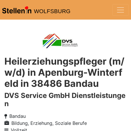
WOLFSBURG
Heilerziehungspfleger (m/
w/d) in Apenburg-Winterf
eld in 38486 Bandau
DVS Service GmbH Dienstleistunge
n
Bandau
Bildung, Erziehung, Soziale Berufe
Vollzeit