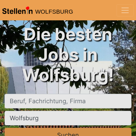
WOLFSBURG
Die besten
Jobs in
Wolfsburg!
Beruf, Fachrichtung, Firma
Ort, Stadt
Suchen