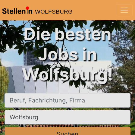
WOLFSBURG
Die besten
Jobs in
Wolfsburg!
Beruf, Fachrichtung, Firma
Ort, Stadt
Suchen