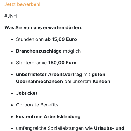
Jetzt bewerben!
#JNH
Was Sie von uns erwarten dürfen:
Stundenlohn
ab 15,69 Euro
Branchenzuschläge
möglich
Starterprämie
150,00 Euro
unbefristeter Arbeitsvertrag
mit
guten
Übernahmechancen
bei unserem
Kunden
Jobticket
Corporate Benefits
kostenfreie Arbeitskleidung
umfangreiche Sozialleistungen wie
Urlaubs- und