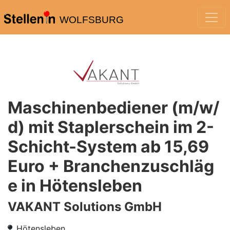
WOLFSBURG
Maschinenbediener (m/w/
d) mit Staplerschein im 2-
Schicht-System ab 15,69
Euro + Branchenzuschläg
e in Hötensleben
VAKANT Solutions GmbH
Hötensleben