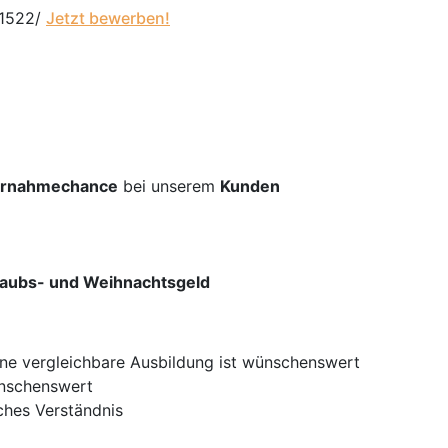
01522/
Jetzt bewerben!
rnahmechance
bei unserem
Kunden
laubs- und Weihnachtsgeld
ne vergleichbare Ausbildung ist wünschenswert
ünschenswert
ches Verständnis