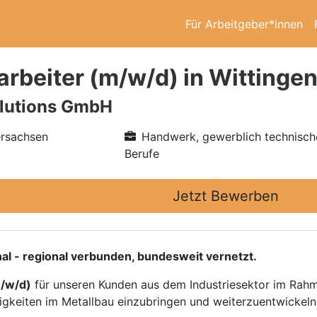
Für Arbeitgeber*innen
arbeiter (m/w/d) in Wittinge
lutions GmbH
ersachsen
Handwerk, gewerblich technisch
Berufe
Jetzt Bewerben
al - regional verbunden, bundesweit vernetzt.
m/w/d)
für unseren Kunden aus dem Industriesektor im Rahm
higkeiten im Metallbau einzubringen und weiterzuentwickeln