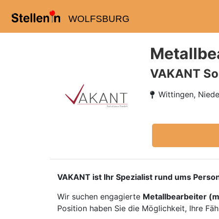
WOLFSBURG
Metallbe
VAKANT So
Wittingen, Nied
VAKANT ist Ihr Spezialist rund ums Person
Wir suchen engagierte
Metallbearbeiter (
Position haben Sie die Möglichkeit, Ihre Fä