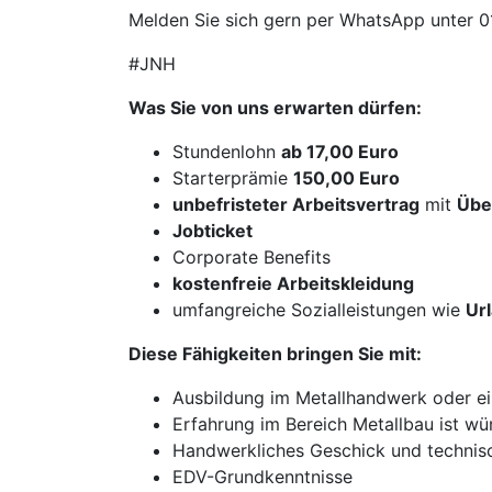
Melden Sie sich gern per WhatsApp unter 
#JNH
Was Sie von uns erwarten dürfen:
Stundenlohn
ab 17,00 Euro
Starterprämie
150,00 Euro
unbefristeter Arbeitsvertrag
mit
Übe
Jobticket
Corporate Benefits
kostenfreie Arbeitskleidung
umfangreiche Sozialleistungen wie
Ur
Diese Fähigkeiten bringen Sie mit:
Ausbildung im Metallhandwerk oder ei
Erfahrung im Bereich Metallbau ist w
Handwerkliches Geschick und technis
EDV-Grundkenntnisse