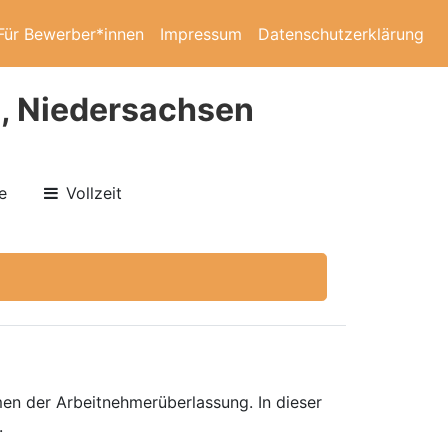
Für Bewerber*innen
Impressum
Datenschutzerklärung
n, Niedersachsen
e
Vollzeit
en der Arbeitnehmerüberlassung. In dieser
.