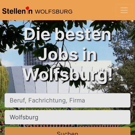
WOLFSBURG
Die besten
Jobs in
Wolfsburg!
Beruf, Fachrichtung, Firma
Ort, Stadt
Suchen