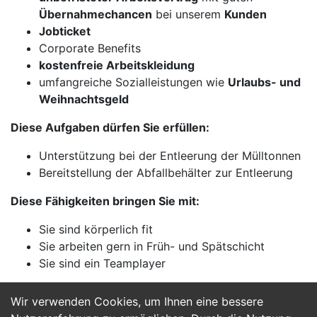
Übernahmechancen
bei unserem
Kunden
Jobticket
Corporate Benefits
kostenfreie Arbeitskleidung
umfangreiche Sozialleistungen wie
Urlaubs- und
Weihnachtsgeld
Diese Aufgaben dürfen Sie erfüllen:
Unterstützung bei der Entleerung der Mülltonnen
Bereitstellung der Abfallbehälter zur Entleerung
Diese Fähigkeiten bringen Sie mit:
Sie sind körperlich fit
Sie arbeiten gern in Früh- und Spätschicht
Sie sind ein Teamplayer
Wir verwenden Cookies, um Ihnen eine bessere
Jetzt Bewerben