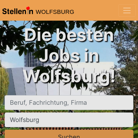
WOLFSBURG
Die besten
Jobs in
Wolfsburg!
Beruf, Fachrichtung, Firma
Ort, Stadt
Suchen