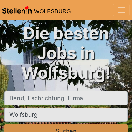
WOLFSBURG
Die besten
Jobs in
Wolfsburg!
Beruf, Fachrichtung, Firma
Ort, Stadt
Suchen