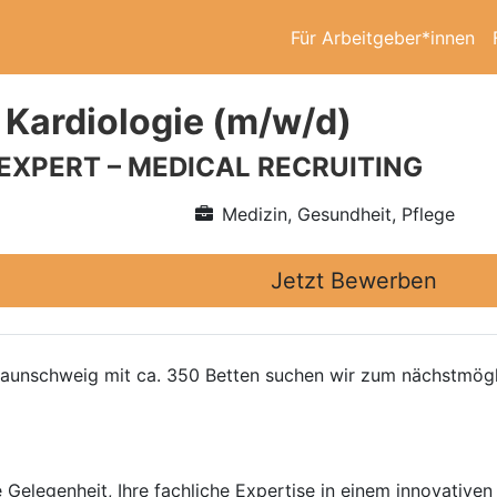
Für Arbeitgeber*innen
 Kardiologie (m/w/d)
 EXPERT – MEDICAL RECRUITING
Medizin, Gesundheit, Pflege
Jetzt Bewerben
raunschweig mit ca. 350 Betten suchen wir zum nächstmögl
 Gelegenheit, Ihre fachliche Expertise in einem innovativen