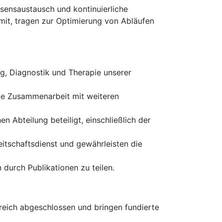
ssensaustausch und kontinuierliche
 mit, tragen zur Optimierung von Abläufen
g, Diagnostik und Therapie unserer
nge Zusammenarbeit mit weiteren
n Abteilung beteiligt, einschließlich der
reitschaftsdienst und gewährleisten die
n durch Publikationen zu teilen.
greich abgeschlossen und bringen fundierte