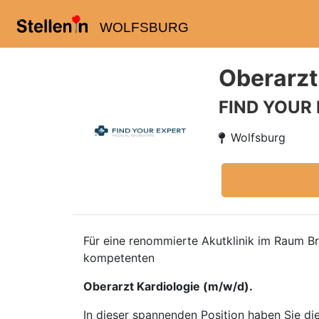
WOLFSBURG
Oberarzt
FIND YOUR
Wolfsburg
Für eine renommierte Akutklinik im Raum B
kompetenten
Oberarzt Kardiologie (m/w/d).
In dieser spannenden Position haben Sie die