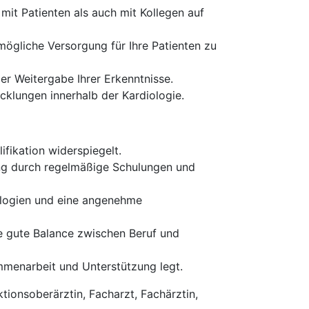
it Patienten als auch mit Kollegen auf
tmögliche Versorgung für Ihre Patienten zu
er Weitergabe Ihrer Erkenntnisse.
icklungen innerhalb der Kardiologie.
ifikation widerspiegelt.
lung durch regelmäßige Schulungen und
ologien und eine angenehme
ne gute Balance zwischen Beruf und
mmenarbeit und Unterstützung legt.
tionsoberärztin, Facharzt, Fachärztin,