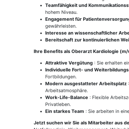
Teamfähigkeit und Kommunikationss
hohem Niveau.
Engagement für Patientenversorgun
gewährleisten.
Interesse an wissenschaftlicher Arbe
Bereitschaft zur kontinuierlichen We
Ihre Benefits als Oberarzt Kardiologie (
Attraktive Vergütung
: Sie erhalten e
Individuelle Fort- und Weiterbildung
Fortbildungen.
Modern ausgestatteter Arbeitsplatz
:
Arbeitsatmosphäre.
Work-Life-Balance
: Flexible Arbeits
Privatleben.
Ein starkes Team
: Sie arbeiten in e
Jetzt suchen wir Sie als Mitarbeiter aus d