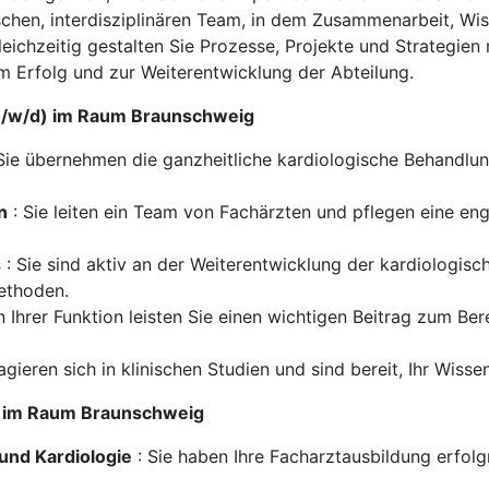
schen, interdisziplinären Team, in dem Zusammenarbeit, Wi
eichzeitig gestalten Sie Prozesse, Projekte und Strategien
um Erfolg und zur Weiterentwicklung der Abteilung.
(m/w/d) im Raum Braunschweig
Sie übernehmen die ganzheitliche kardiologische Behandlun
n
: Sie leiten ein Team von Fachärzten und pflegen eine e
s
: Sie sind aktiv an der Weiterentwicklung der kardiologische
ethoden.
In Ihrer Funktion leisten Sie einen wichtigen Beitrag zum Be
agieren sich in klinischen Studien und sind bereit, Ihr Wisse
/d) im Raum Braunschweig
und Kardiologie
: Sie haben Ihre Facharztausbildung erfol