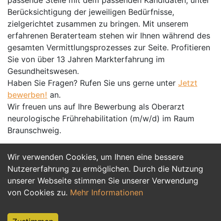
passende Stelle mit dem passenden Kandidaten, unter
Berücksichtigung der jeweiligen Bedürfnisse,
zielgerichtet zusammen zu bringen. Mit unserem
erfahrenen Beraterteam stehen wir Ihnen während des
gesamten Vermittlungsprozesses zur Seite. Profitieren
Sie von über 13 Jahren Markterfahrung im
Gesundheitswesen.
Haben Sie Fragen? Rufen Sie uns gerne unter
Jetzt
bewerben!
an.
Wir freuen uns auf Ihre Bewerbung als Oberarzt
neurologische Frührehabilitation (m/w/d) im Raum
Braunschweig.
Wir verwenden Cookies, um Ihnen eine bessere
Jetzt Bewerben
Nutzererfahrung zu ermöglichen. Durch die Nutzung
unserer Webseite stimmen Sie unserer Verwendung
von Cookies zu.
Mehr Informationen