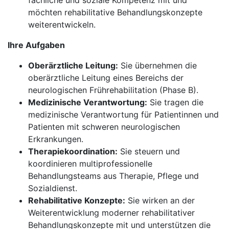
fachliche und soziale Kompetenz mit und
möchten rehabilitative Behandlungskonzepte
weiterentwickeln.
Ihre Aufgaben
Oberärztliche Leitung:
Sie übernehmen die
oberärztliche Leitung eines Bereichs der
neurologischen Frührehabilitation (Phase B).
Medizinische Verantwortung:
Sie tragen die
medizinische Verantwortung für Patientinnen und
Patienten mit schweren neurologischen
Erkrankungen.
Therapiekoordination:
Sie steuern und
koordinieren multiprofessionelle
Behandlungsteams aus Therapie, Pflege und
Sozialdienst.
Rehabilitative Konzepte:
Sie wirken an der
Weiterentwicklung moderner rehabilitativer
Behandlungskonzepte mit und unterstützen die