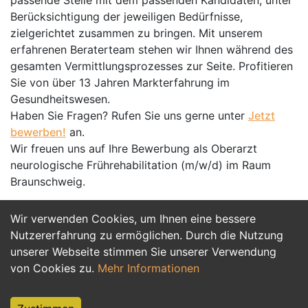
passende Stelle mit dem passenden Kandidaten, unter
Berücksichtigung der jeweiligen Bedürfnisse,
zielgerichtet zusammen zu bringen. Mit unserem
erfahrenen Beraterteam stehen wir Ihnen während des
gesamten Vermittlungsprozesses zur Seite. Profitieren
Sie von über 13 Jahren Markterfahrung im
Gesundheitswesen.
Haben Sie Fragen? Rufen Sie uns gerne unter
Jetzt
bewerben!
an.
Wir freuen uns auf Ihre Bewerbung als Oberarzt
neurologische Frührehabilitation (m/w/d) im Raum
Braunschweig.
Wir verwenden Cookies, um Ihnen eine bessere
Jetzt Bewerben
Nutzererfahrung zu ermöglichen. Durch die Nutzung
unserer Webseite stimmen Sie unserer Verwendung
von Cookies zu.
Mehr Informationen