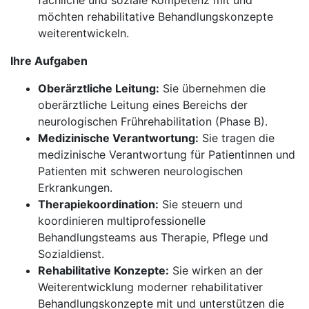
fachliche und soziale Kompetenz mit und
möchten rehabilitative Behandlungskonzepte
weiterentwickeln.
Ihre Aufgaben
Oberärztliche Leitung:
Sie übernehmen die
oberärztliche Leitung eines Bereichs der
neurologischen Frührehabilitation (Phase B).
Medizinische Verantwortung:
Sie tragen die
medizinische Verantwortung für Patientinnen und
Patienten mit schweren neurologischen
Erkrankungen.
Therapiekoordination:
Sie steuern und
koordinieren multiprofessionelle
Behandlungsteams aus Therapie, Pflege und
Sozialdienst.
Rehabilitative Konzepte:
Sie wirken an der
Weiterentwicklung moderner rehabilitativer
Behandlungskonzepte mit und unterstützen die