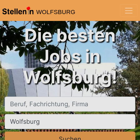
WOLFSBURG
Die besten
Jobs in
Wolfsburg!
Beruf, Fachrichtung, Firma
Ort, Stadt
Suchen