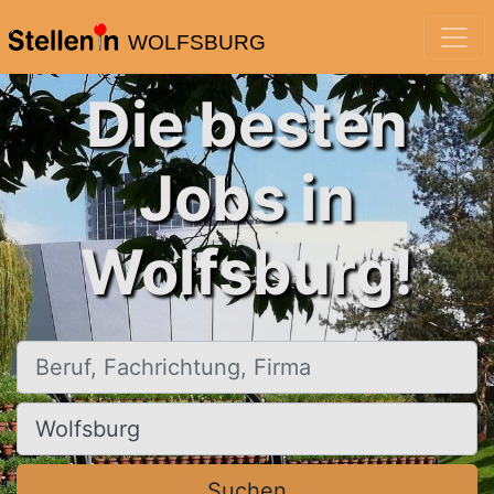
WOLFSBURG
Die besten
Jobs in
Wolfsburg!
Beruf, Fachrichtung, Firma
Ort, Stadt
Suchen