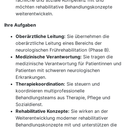
fachliche und soziale Kompetenz mit und
möchten rehabilitative Behandlungskonzepte
weiterentwickeln.
Ihre Aufgaben
Oberärztliche Leitung:
Sie übernehmen die
oberärztliche Leitung eines Bereichs der
neurologischen Frührehabilitation (Phase B).
Medizinische Verantwortung:
Sie tragen die
medizinische Verantwortung für Patientinnen und
Patienten mit schweren neurologischen
Erkrankungen.
Therapiekoordination:
Sie steuern und
koordinieren multiprofessionelle
Behandlungsteams aus Therapie, Pflege und
Sozialdienst.
Rehabilitative Konzepte:
Sie wirken an der
Weiterentwicklung moderner rehabilitativer
Behandlungskonzepte mit und unterstützen die