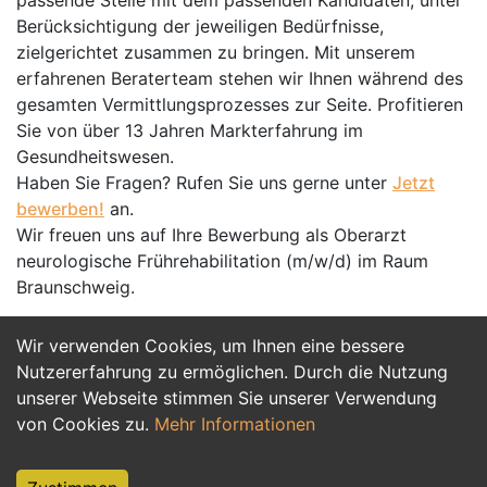
passende Stelle mit dem passenden Kandidaten, unter
Berücksichtigung der jeweiligen Bedürfnisse,
zielgerichtet zusammen zu bringen. Mit unserem
erfahrenen Beraterteam stehen wir Ihnen während des
gesamten Vermittlungsprozesses zur Seite. Profitieren
Sie von über 13 Jahren Markterfahrung im
Gesundheitswesen.
Haben Sie Fragen? Rufen Sie uns gerne unter
Jetzt
bewerben!
an.
Wir freuen uns auf Ihre Bewerbung als Oberarzt
neurologische Frührehabilitation (m/w/d) im Raum
Braunschweig.
Wir verwenden Cookies, um Ihnen eine bessere
Jetzt Bewerben
Nutzererfahrung zu ermöglichen. Durch die Nutzung
unserer Webseite stimmen Sie unserer Verwendung
von Cookies zu.
Mehr Informationen