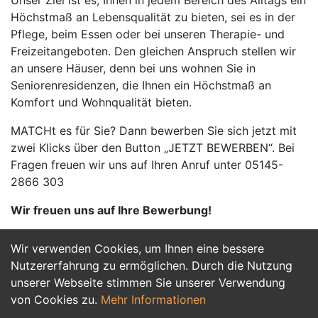
Unser Ziel ist es, Ihnen in jedem Bereich des Alltags ein
Höchstmaß an Lebensqualität zu bieten, sei es in der
Pflege, beim Essen oder bei unseren Therapie- und
Freizeitangeboten. Den gleichen Anspruch stellen wir
an unsere Häuser, denn bei uns wohnen Sie in
Seniorenresidenzen, die Ihnen ein Höchstmaß an
Komfort und Wohnqualität bieten.
MATCHt es für Sie? Dann bewerben Sie sich jetzt mit
zwei Klicks über den Button „JETZT BEWERBEN“. Bei
Fragen freuen wir uns auf Ihren Anruf unter 05145-
2866 303
Wir freuen uns auf Ihre Bewerbung!
Wir verwenden Cookies, um Ihnen eine bessere
Jetzt Bewerben
Nutzererfahrung zu ermöglichen. Durch die Nutzung
unserer Webseite stimmen Sie unserer Verwendung
von Cookies zu.
Mehr Informationen