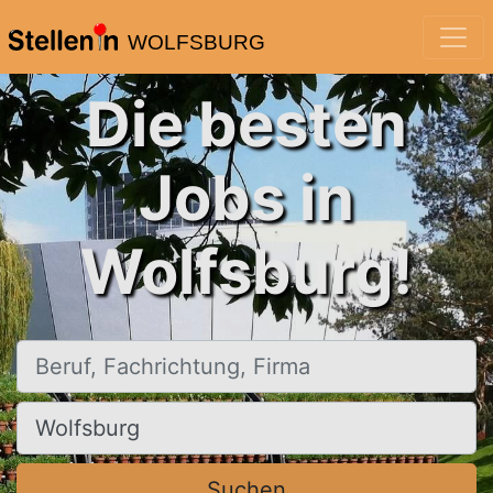
WOLFSBURG
Die besten
Jobs in
Wolfsburg!
Beruf, Fachrichtung, Firma
Ort, Stadt
Suchen