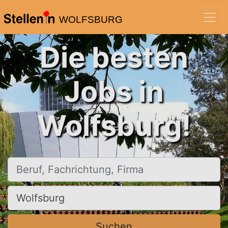
WOLFSBURG
Die besten
Jobs in
Wolfsburg!
Beruf, Fachrichtung, Firma
Ort, Stadt
Suchen