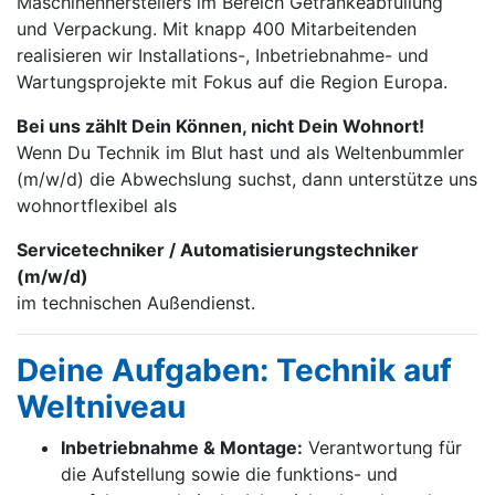
Maschinen­herstellers im Bereich Getränke­abfüllung
und Verpackung. Mit knapp 400 Mitarbei­tenden
realisieren wir Installations-, Inbetrieb­nahme- und
Wartungs­projekte mit Fokus auf die Region Europa.
Bei uns zählt Dein Können, nicht Dein Wohnort!
Wenn Du Technik im Blut hast und als Weltenbummler
(m/w/d) die Abwechslung suchst, dann unterstütze uns
wohnortflexibel als
Servicetechniker / Automatisierungstechniker
(m/w/d)
im technischen Außendienst.
Deine Aufgaben: Technik auf
Weltniveau
Inbetriebnahme & Montage:
Verantwortung für
die Aufstellung sowie die funktions- und