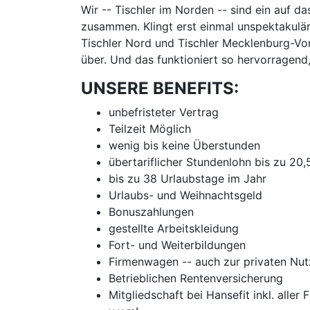
Wir -- Tischler im Norden -- sind ein auf d
zusammen. Klingt erst einmal unspektakulär
Tischler Nord und Tischler Mecklenburg-Vor
über. Und das funktioniert so hervorragend
UNSERE BENEFITS:
unbefristeter Vertrag
Teilzeit Möglich
wenig bis keine Überstunden
übertariflicher Stundenlohn bis zu 20
bis zu 38 Urlaubstage im Jahr
Urlaubs- und Weihnachtsgeld
Bonuszahlungen
gestellte Arbeitskleidung
Fort- und Weiterbildungen
Firmenwagen -- auch zur privaten Nu
Betrieblichen Rentenversicherung
Mitgliedschaft bei Hansefit inkl. aller 