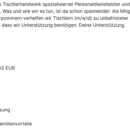
as Tischlerhandwerk spezialisierter Personaldienstleister un
. Was und wie wir es tun, ist da schon spannender: Als Mit
pommern verhelfen wir Tischlern (m/w/d) zu unbefristeter u
, dass wir Unterstützung benötigen. Deine Unterstützung.
,50 EUR
tzung
Familienvorteile