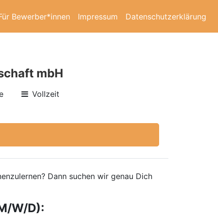
Für Bewerber*innen
Impressum
Datenschutzerklärung
lschaft mbH
e
Vollzeit
ennenzulernen? Dann suchen wir genau Dich
M/W/D):