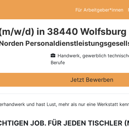
Für Arbeitgeber*innen
 (m/w/d) in 38440 Wolfsburg
 Norden Personaldienstleistungsgesel
Handwerk, gewerblich technisch
Berufe
Jetzt Bewerben
hlerhandwerk und hast Lust, mehr als nur eine Werkstatt k
CHTIGEN JOB. FÜR JEDEN TISCHLER (