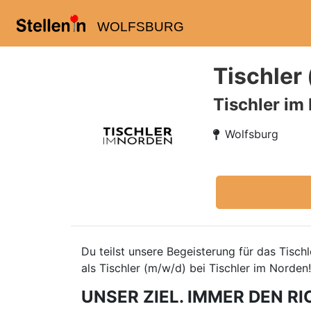
WOLFSBURG
Tischler
Tischler im
Wolfsburg
Du teilst unsere Begeisterung für das Tisc
als Tischler (m/w/d) bei Tischler im Norden!
UNSER ZIEL. IMMER DEN RI