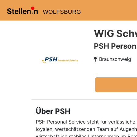
WOLFSBURG
WIG Sch
PSH Persona
Braunschweig
Über PSH
PSH Personal Service steht für verlässliche 
loyalen, wertschätzenden Team auf Augenhö
wirtschaftlich stabiles Unternehmen im Ber