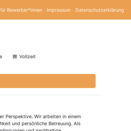
Für Bewerber*innen
Impressum
Datenschutzerklärung
e
Vollzeit
er Perspektive. Wir arbeiten in einem
keit und persönliche Betreuung. Als
bedingungen und nachhaltige