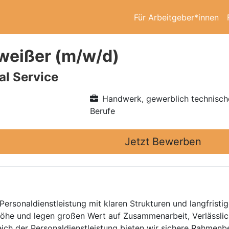
Für Arbeitgeber*innen
weißer (m/w/d)
l Service
Handwerk, gewerblich technisch
Berufe
Jetzt Bewerben
Personaldienstleistung mit klaren Strukturen und langfristig
he und legen großen Wert auf Zusammenarbeit, Verlässlich
eich der Personaldienstleistung bieten wir sichere Rahmen