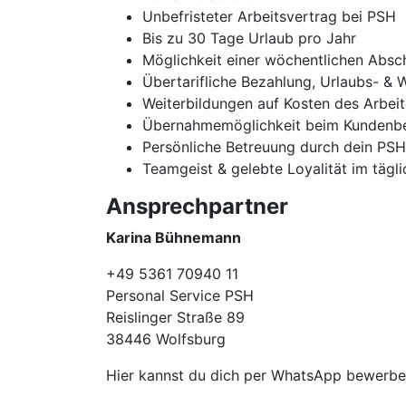
Unbefristeter Arbeitsvertrag bei PSH
Bis zu 30 Tage Urlaub pro Jahr
Möglichkeit einer wöchentlichen Absc
Übertarifliche Bezahlung, Urlaubs- & 
Weiterbildungen auf Kosten des Arbei
Übernahmemöglichkeit beim Kundenbe
Persönliche Betreuung durch dein PS
Teamgeist & gelebte Loyalität im tägl
Ansprechpartner
Karina Bühnemann
+49 5361 70940 11
Personal Service PSH
Reislinger Straße 89
38446 Wolfsburg
Hier kannst du dich per WhatsApp bewerb