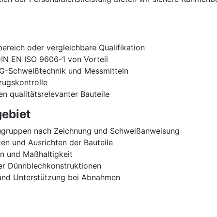
ereich oder vergleichbare Qualifikation
IN EN ISO 9606-1 von Vorteil
G-Schweißtechnik und Messmitteln
zugskontrolle
 qualitätsrelevanter Bauteile
ebiet
ugruppen nach Zeichnung und Schweißanweisung
en und Ausrichten der Bauteile
en und Maßhaltigkeit
der Dünnblechkonstruktionen
und Unterstützung bei Abnahmen